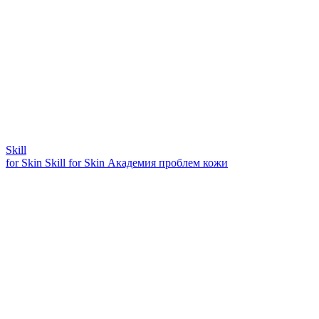
Skill
for Skin
Skill for Skin
Академия проблем кожи