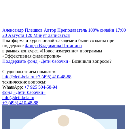
Александр Плешков
Автор
Преподаватель
100% онлайн
17:00
20 Августа
120
Минут
Записаться
Платформа и курсы онлайн-академии были созданы при
поддержке
Фонда Владимира Потанина
в рамках конкурса «Новое измерение» программы
«Эффективная филантропия»
Поддержать фонд «Дети-бабочки»
Возникли вопросы?
С удовольствием поможем:
info@deti-bela.ru
+7 (495) 410-48-88
технические вопросы:
WhatsApp:
+7 925 504-58-94
фонд «Дети-бабочки»
info@deti-bela.ru
+7 (495) 410-48-88