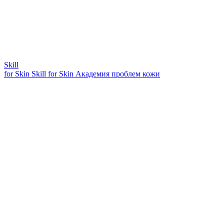
Skill
for Skin
Skill for Skin
Академия проблем кожи