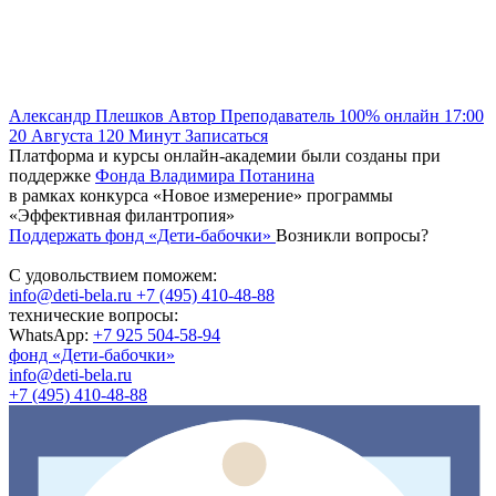
Александр Плешков
Автор
Преподаватель
100% онлайн
17:00
20 Августа
120
Минут
Записаться
Платформа и курсы онлайн-академии были созданы при
поддержке
Фонда Владимира Потанина
в рамках конкурса «Новое измерение» программы
«Эффективная филантропия»
Поддержать фонд «Дети-бабочки»
Возникли вопросы?
С удовольствием поможем:
info@deti-bela.ru
+7 (495) 410-48-88
технические вопросы:
WhatsApp:
+7 925 504-58-94
фонд «Дети-бабочки»
info@deti-bela.ru
+7 (495) 410-48-88