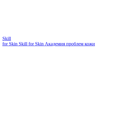
Skill
for Skin
Skill for Skin
Академия проблем кожи