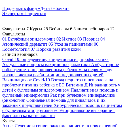
Поддержать
фонд «Дети-бабочки»
Экспертам
Пациентам
Факультеты
7
Курсы
28
Вебинары
6
Записи вебинаров
12
Факультеты
01
Буллёзный эпидермолиз
02
Ихтиоз
03
Псориаз
04
Атопический дерматит
05
Уход за пациентами
06
Косметология
07
Пороки развития кожи
Записи вебинаров
Covid-19: определение, эпидемиология, профилактика
Актуальные вопросы вакцинопрофилактики
Амбулаторное
наблюдение за недоношенным ребенком на первом году
жизни, тактика реабилитации недоношенных детей
Вакцинация от Covid-19
Взгляд педиатра и невролога на
проблему питания ребенка с БЭ
Витамин Д
Инвалидность у
детей с буллезным эпидермолизом
Паллиативная помощь и
буллезный эпидермолиз
Рак при буллезном эпидермолизе
(онкология)
Социальная помощь для инвалидов и их
законных представителей
Хирургическая помощь пациентам
с буллезным эпидермолизом
Эмоциональное выгорание –
факт или сказки психолога
Курсы
Акне. Лечение и сопровождение пациента в повседневной