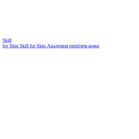
Skill
for Skin
Skill for Skin
Академия проблем кожи