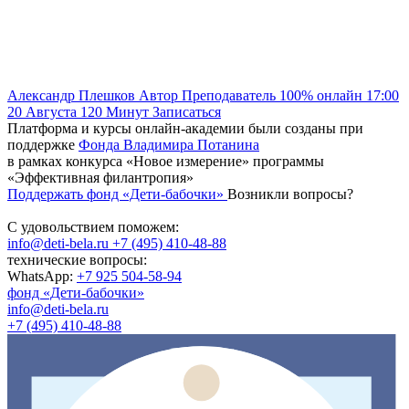
Александр Плешков
Автор
Преподаватель
100% онлайн
17:00
20 Августа
120
Минут
Записаться
Платформа и курсы онлайн-академии были созданы при
поддержке
Фонда Владимира Потанина
в рамках конкурса «Новое измерение» программы
«Эффективная филантропия»
Поддержать фонд «Дети-бабочки»
Возникли вопросы?
С удовольствием поможем:
info@deti-bela.ru
+7 (495) 410-48-88
технические вопросы:
WhatsApp:
+7 925 504-58-94
фонд «Дети-бабочки»
info@deti-bela.ru
+7 (495) 410-48-88