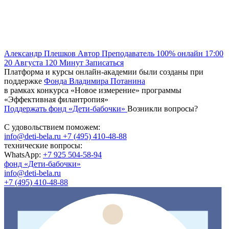
Александр Плешков
Автор
Преподаватель
100% онлайн
17:00
20 Августа
120
Минут
Записаться
Платформа и курсы онлайн-академии были созданы при
поддержке
Фонда Владимира Потанина
в рамках конкурса «Новое измерение» программы
«Эффективная филантропия»
Поддержать фонд «Дети-бабочки»
Возникли вопросы?
С удовольствием поможем:
info@deti-bela.ru
+7 (495) 410-48-88
технические вопросы:
WhatsApp:
+7 925 504-58-94
фонд «Дети-бабочки»
info@deti-bela.ru
+7 (495) 410-48-88