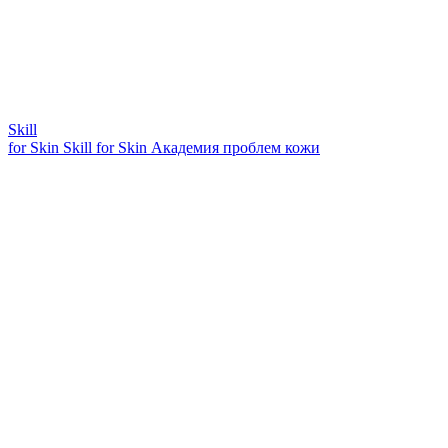
Skill
for Skin
Skill for Skin
Академия проблем кожи