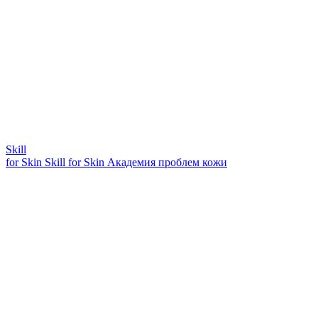
Skill
for Skin
Skill for Skin
Академия проблем кожи