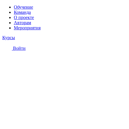
Обучение
Команда
О проекте
Авторам
Мероприятия
Курсы
Войти