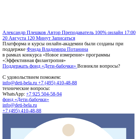
Александр Плешков
Автор
Преподаватель
100% онлайн
17:00
20 Августа
120
Минут
Записаться
Платформа и курсы онлайн-академии были созданы при
поддержке
Фонда Владимира Потанина
в рамках конкурса «Новое измерение» программы
«Эффективная филантропия»
Поддержать фонд «Дети-бабочки»
Возникли вопросы?
С удовольствием поможем:
info@deti-bela.ru
+7 (495) 410-48-88
технические вопросы:
WhatsApp:
+7 925 504-58-94
фонд «Дети-бабочки»
info@deti-bela.ru
+7 (495) 410-48-88