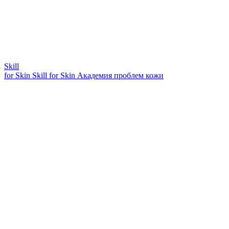
Skill
for Skin
Skill for Skin
Академия проблем кожи