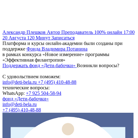
Александр Плешков
Автор
Преподаватель
100% онлайн
17:00
20 Августа
120
Минут
Записаться
Платформа и курсы онлайн-академии были созданы при
поддержке
Фонда Владимира Потанина
в рамках конкурса «Новое измерение» программы
«Эффективная филантропия»
Поддержать фонд «Дети-бабочки»
Возникли вопросы?
С удовольствием поможем:
info@deti-bela.ru
+7 (495) 410-48-88
технические вопросы:
WhatsApp:
+7 925 504-58-94
фонд «Дети-бабочки»
info@deti-bela.ru
+7 (495) 410-48-88