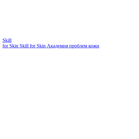
Skill
for Skin
Skill for Skin
Академия проблем кожи