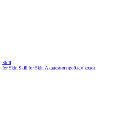
Skill
for Skin
Skill for Skin
Академия проблем кожи