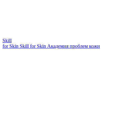
Skill
for Skin
Skill for Skin
Академия проблем кожи