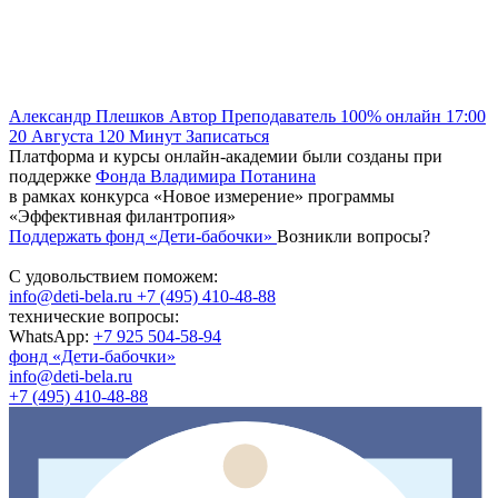
Александр Плешков
Автор
Преподаватель
100% онлайн
17:00
20 Августа
120
Минут
Записаться
Платформа и курсы онлайн-академии были созданы при
поддержке
Фонда Владимира Потанина
в рамках конкурса «Новое измерение» программы
«Эффективная филантропия»
Поддержать фонд «Дети-бабочки»
Возникли вопросы?
С удовольствием поможем:
info@deti-bela.ru
+7 (495) 410-48-88
технические вопросы:
WhatsApp:
+7 925 504-58-94
фонд «Дети-бабочки»
info@deti-bela.ru
+7 (495) 410-48-88