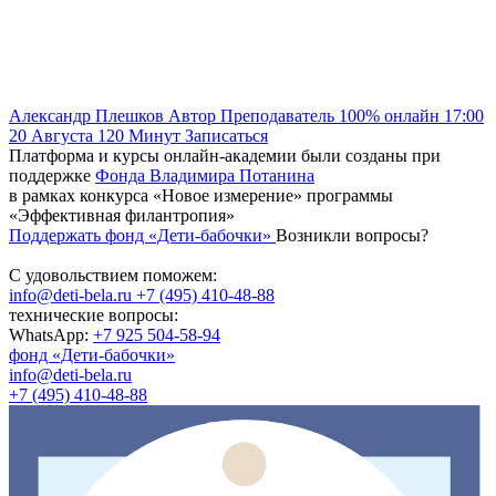
Александр Плешков
Автор
Преподаватель
100% онлайн
17:00
20 Августа
120
Минут
Записаться
Платформа и курсы онлайн-академии были созданы при
поддержке
Фонда Владимира Потанина
в рамках конкурса «Новое измерение» программы
«Эффективная филантропия»
Поддержать фонд «Дети-бабочки»
Возникли вопросы?
С удовольствием поможем:
info@deti-bela.ru
+7 (495) 410-48-88
технические вопросы:
WhatsApp:
+7 925 504-58-94
фонд «Дети-бабочки»
info@deti-bela.ru
+7 (495) 410-48-88