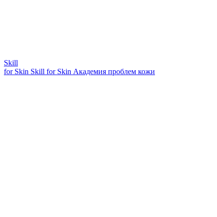
Skill
for Skin
Skill for Skin
Академия проблем кожи