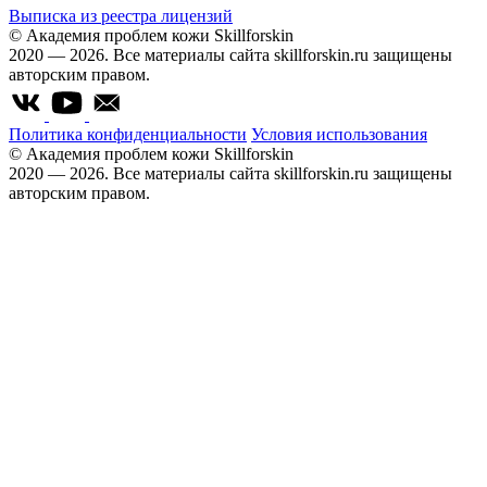
Выписка из реестра лицензий
© Академия проблем кожи Skillforskin
2020 — 2026. Все материалы сайта skillforskin.ru защищены
авторским правом.
Политика конфиденциальности
Условия использования
© Академия проблем кожи Skillforskin
2020 — 2026. Все материалы сайта skillforskin.ru защищены
авторским правом.