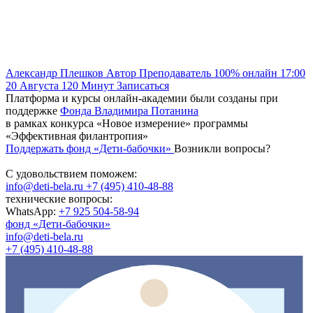
Александр Плешков
Автор
Преподаватель
100% онлайн
17:00
20 Августа
120
Минут
Записаться
Платформа и курсы онлайн-академии были созданы при
поддержке
Фонда Владимира Потанина
в рамках конкурса «Новое измерение» программы
«Эффективная филантропия»
Поддержать фонд «Дети-бабочки»
Возникли вопросы?
С удовольствием поможем:
info@deti-bela.ru
+7 (495) 410-48-88
технические вопросы:
WhatsApp:
+7 925 504-58-94
фонд «Дети-бабочки»
info@deti-bela.ru
+7 (495) 410-48-88