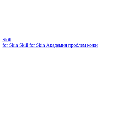
Skill
for Skin
Skill for Skin
Академия проблем кожи