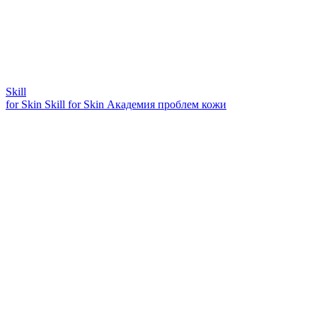
Skill
for Skin
Skill for Skin
Академия проблем кожи