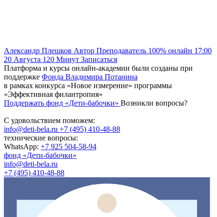
Александр Плешков
Автор
Преподаватель
100% онлайн
17:00
20 Августа
120
Минут
Записаться
Платформа и курсы онлайн-академии были созданы при
поддержке
Фонда Владимира Потанина
в рамках конкурса «Новое измерение» программы
«Эффективная филантропия»
Поддержать фонд «Дети-бабочки»
Возникли вопросы?
С удовольствием поможем:
info@deti-bela.ru
+7 (495) 410-48-88
технические вопросы:
WhatsApp:
+7 925 504-58-94
фонд «Дети-бабочки»
info@deti-bela.ru
+7 (495) 410-48-88