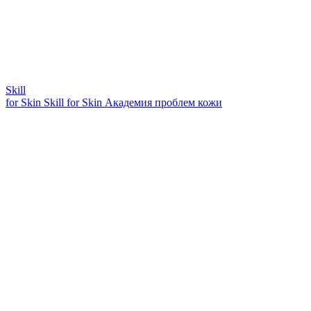
Skill
for Skin
Skill for Skin
Академия проблем кожи