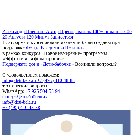
Александр Плешков
Автор
Преподаватель
100% онлайн
17:00
20 Августа
120
Минут
Записаться
Платформа и курсы онлайн-академии были созданы при
поддержке
Фонда Владимира Потанина
в рамках конкурса «Новое измерение» программы
«Эффективная филантропия»
Поддержать фонд «Дети-бабочки»
Возникли вопросы?
С удовольствием поможем:
info@deti-bela.ru
+7 (495) 410-48-88
технические вопросы:
WhatsApp:
+7 925 504-58-94
фонд «Дети-бабочки»
info@deti-bela.ru
+7 (495) 410-48-88