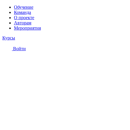
Обучение
Команда
О проекте
Авторам
Мероприятия
Курсы
Войти