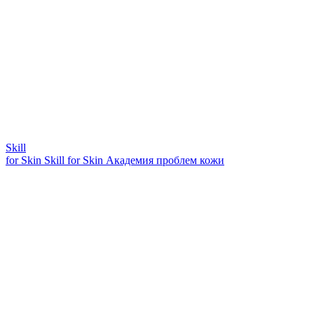
Skill
for Skin
Skill for Skin
Академия проблем кожи