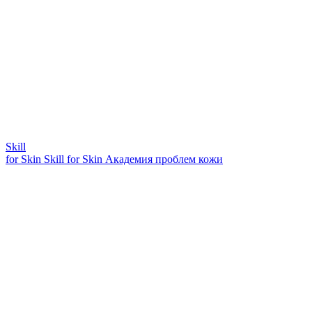
Skill
for Skin
Skill for Skin
Академия проблем кожи