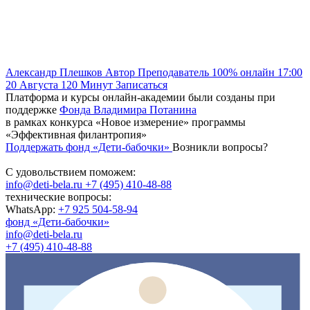
Александр Плешков
Автор
Преподаватель
100% онлайн
17:00
20 Августа
120
Минут
Записаться
Платформа и курсы онлайн-академии были созданы при
поддержке
Фонда Владимира Потанина
в рамках конкурса «Новое измерение» программы
«Эффективная филантропия»
Поддержать фонд «Дети-бабочки»
Возникли вопросы?
С удовольствием поможем:
info@deti-bela.ru
+7 (495) 410-48-88
технические вопросы:
WhatsApp:
+7 925 504-58-94
фонд «Дети-бабочки»
info@deti-bela.ru
+7 (495) 410-48-88