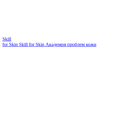
Skill
for Skin
Skill for Skin
Академия проблем кожи