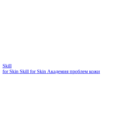
Skill
for Skin
Skill for Skin
Академия проблем кожи