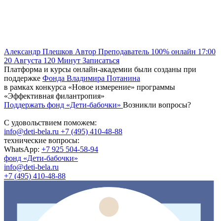
Александр Плешков
Автор
Преподаватель
100% онлайн
17:00
20 Августа
120
Минут
Записаться
Платформа и курсы онлайн-академии были созданы при
поддержке
Фонда Владимира Потанина
в рамках конкурса «Новое измерение» программы
«Эффективная филантропия»
Поддержать фонд «Дети-бабочки»
Возникли вопросы?
С удовольствием поможем:
info@deti-bela.ru
+7 (495) 410-48-88
технические вопросы:
WhatsApp:
+7 925 504-58-94
фонд «Дети-бабочки»
info@deti-bela.ru
+7 (495) 410-48-88