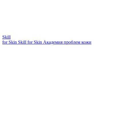
Skill
for Skin
Skill for Skin
Академия проблем кожи