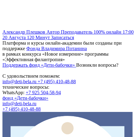
Александр Плешков
Автор
Преподаватель
100% онлайн
17:00
20 Августа
120
Минут
Записаться
Платформа и курсы онлайн-академии были созданы при
поддержке
Фонда Владимира Потанина
в рамках конкурса «Новое измерение» программы
«Эффективная филантропия»
Поддержать фонд «Дети-бабочки»
Возникли вопросы?
С удовольствием поможем:
info@deti-bela.ru
+7 (495) 410-48-88
технические вопросы:
WhatsApp:
+7 925 504-58-94
фонд «Дети-бабочки»
info@deti-bela.ru
+7 (495) 410-48-88