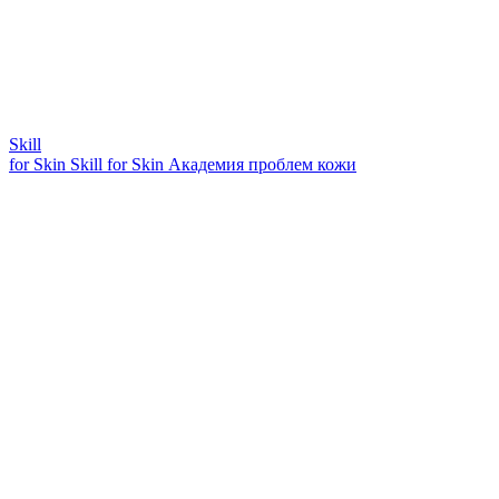
Skill
for Skin
Skill for Skin
Академия проблем кожи