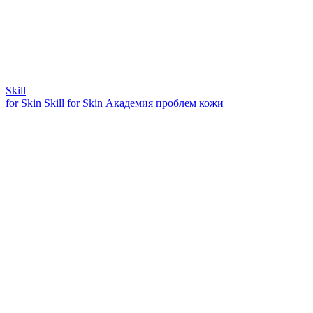
Skill
for Skin
Skill for Skin
Академия проблем кожи