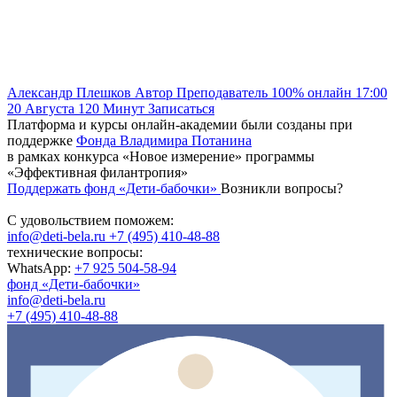
Александр Плешков
Автор
Преподаватель
100% онлайн
17:00
20 Августа
120
Минут
Записаться
Платформа и курсы онлайн-академии были созданы при
поддержке
Фонда Владимира Потанина
в рамках конкурса «Новое измерение» программы
«Эффективная филантропия»
Поддержать фонд «Дети-бабочки»
Возникли вопросы?
С удовольствием поможем:
info@deti-bela.ru
+7 (495) 410-48-88
технические вопросы:
WhatsApp:
+7 925 504-58-94
фонд «Дети-бабочки»
info@deti-bela.ru
+7 (495) 410-48-88