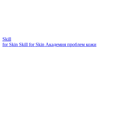
Skill
for Skin
Skill for Skin
Академия проблем кожи