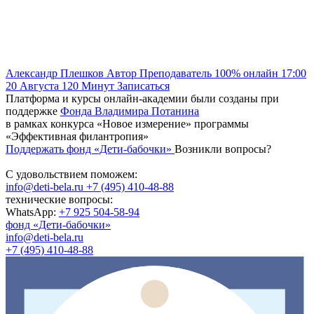
Александр Плешков
Автор
Преподаватель
100% онлайн
17:00
20 Августа
120
Минут
Записаться
Платформа и курсы онлайн-академии были созданы при
поддержке
Фонда Владимира Потанина
в рамках конкурса «Новое измерение» программы
«Эффективная филантропия»
Поддержать фонд «Дети-бабочки»
Возникли вопросы?
С удовольствием поможем:
info@deti-bela.ru
+7 (495) 410-48-88
технические вопросы:
WhatsApp:
+7 925 504-58-94
фонд «Дети-бабочки»
info@deti-bela.ru
+7 (495) 410-48-88