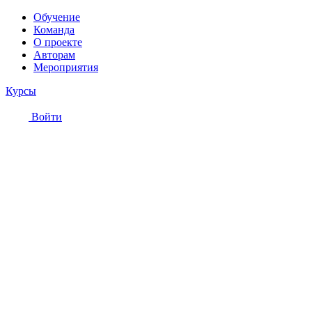
Обучение
Команда
О проекте
Авторам
Мероприятия
Курсы
Войти