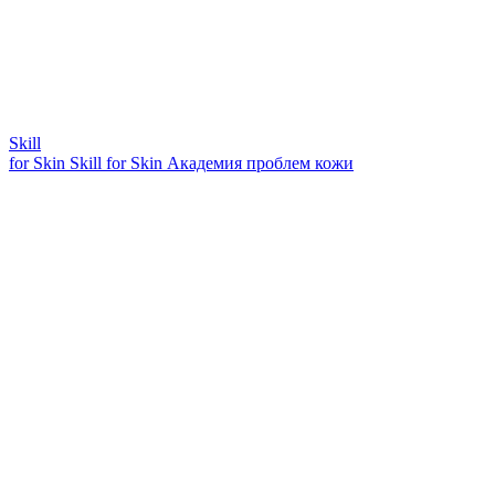
Skill
for Skin
Skill for Skin
Академия проблем кожи