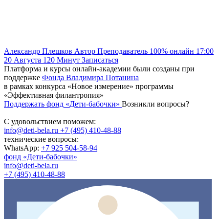
Александр Плешков
Автор
Преподаватель
100% онлайн
17:00
20 Августа
120
Минут
Записаться
Платформа и курсы онлайн-академии были созданы при
поддержке
Фонда Владимира Потанина
в рамках конкурса «Новое измерение» программы
«Эффективная филантропия»
Поддержать фонд «Дети-бабочки»
Возникли вопросы?
С удовольствием поможем:
info@deti-bela.ru
+7 (495) 410-48-88
технические вопросы:
WhatsApp:
+7 925 504-58-94
фонд «Дети-бабочки»
info@deti-bela.ru
+7 (495) 410-48-88