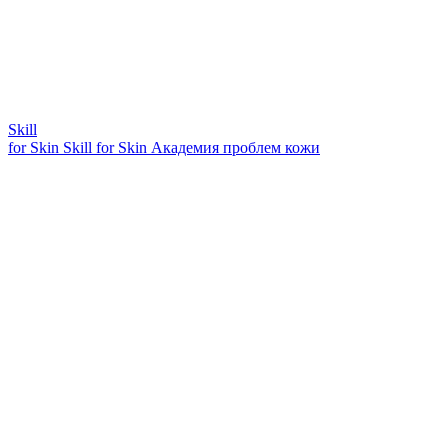
Skill
for Skin
Skill for Skin
Академия проблем кожи