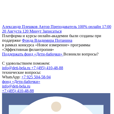
Александр Плешков
Автор
Преподаватель
100% онлайн
17:00
20 Августа
120
Минут
Записаться
Платформа и курсы онлайн-академии были созданы при
поддержке
Фонда Владимира Потанина
в рамках конкурса «Новое измерение» программы
«Эффективная филантропия»
Поддержать фонд «Дети-бабочки»
Возникли вопросы?
С удовольствием поможем:
info@deti-bela.ru
+7 (495) 410-48-88
технические вопросы:
WhatsApp:
+7 925 504-58-94
фонд «Дети-бабочки»
info@deti-bela.ru
+7 (495) 410-48-88