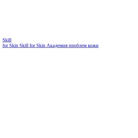
Skill
for Skin
Skill for Skin
Академия проблем кожи