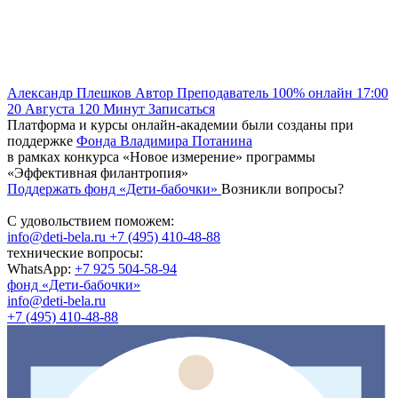
Александр Плешков
Автор
Преподаватель
100% онлайн
17:00
20 Августа
120
Минут
Записаться
Платформа и курсы онлайн-академии были созданы при
поддержке
Фонда Владимира Потанина
в рамках конкурса «Новое измерение» программы
«Эффективная филантропия»
Поддержать фонд «Дети-бабочки»
Возникли вопросы?
С удовольствием поможем:
info@deti-bela.ru
+7 (495) 410-48-88
технические вопросы:
WhatsApp:
+7 925 504-58-94
фонд «Дети-бабочки»
info@deti-bela.ru
+7 (495) 410-48-88