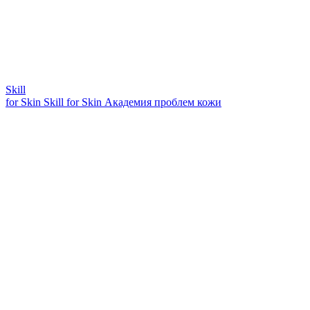
Skill
for Skin
Skill for Skin
Академия проблем кожи