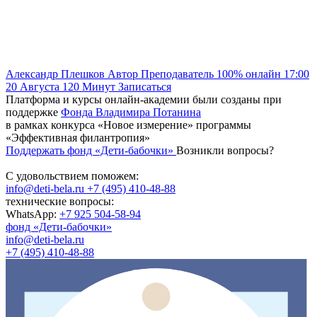
Александр Плешков
Автор
Преподаватель
100% онлайн
17:00
20 Августа
120
Минут
Записаться
Платформа и курсы онлайн-академии были созданы при
поддержке
Фонда Владимира Потанина
в рамках конкурса «Новое измерение» программы
«Эффективная филантропия»
Поддержать фонд «Дети-бабочки»
Возникли вопросы?
С удовольствием поможем:
info@deti-bela.ru
+7 (495) 410-48-88
технические вопросы:
WhatsApp:
+7 925 504-58-94
фонд «Дети-бабочки»
info@deti-bela.ru
+7 (495) 410-48-88