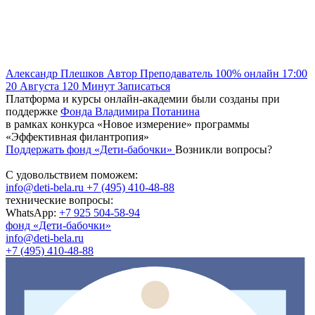
Александр Плешков
Автор
Преподаватель
100% онлайн
17:00
20 Августа
120
Минут
Записаться
Платформа и курсы онлайн-академии были созданы при
поддержке
Фонда Владимира Потанина
в рамках конкурса «Новое измерение» программы
«Эффективная филантропия»
Поддержать фонд «Дети-бабочки»
Возникли вопросы?
С удовольствием поможем:
info@deti-bela.ru
+7 (495) 410-48-88
технические вопросы:
WhatsApp:
+7 925 504-58-94
фонд «Дети-бабочки»
info@deti-bela.ru
+7 (495) 410-48-88