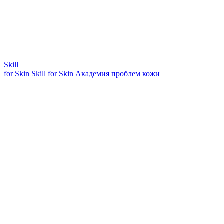
Skill
for Skin
Skill for Skin
Академия проблем кожи