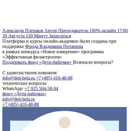
Александр Плешков
Автор
Преподаватель
100% онлайн
17:00
20 Августа
120
Минут
Записаться
Платформа и курсы онлайн-академии были созданы при
поддержке
Фонда Владимира Потанина
в рамках конкурса «Новое измерение» программы
«Эффективная филантропия»
Поддержать фонд «Дети-бабочки»
Возникли вопросы?
С удовольствием поможем:
info@deti-bela.ru
+7 (495) 410-48-88
технические вопросы:
WhatsApp:
+7 925 504-58-94
фонд «Дети-бабочки»
info@deti-bela.ru
+7 (495) 410-48-88