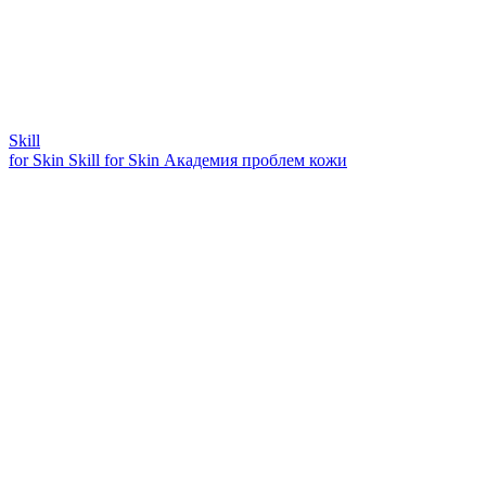
Skill
for Skin
Skill for Skin
Академия проблем кожи