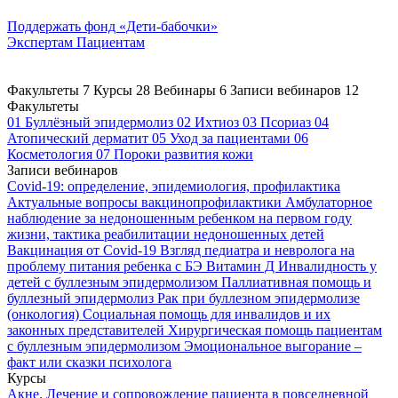
Поддержать
фонд «Дети-бабочки»
Экспертам
Пациентам
Факультеты
7
Курсы
28
Вебинары
6
Записи вебинаров
12
Факультеты
01
Буллёзный эпидермолиз
02
Ихтиоз
03
Псориаз
04
Атопический дерматит
05
Уход за пациентами
06
Косметология
07
Пороки развития кожи
Записи вебинаров
Covid-19: определение, эпидемиология, профилактика
Актуальные вопросы вакцинопрофилактики
Амбулаторное
наблюдение за недоношенным ребенком на первом году
жизни, тактика реабилитации недоношенных детей
Вакцинация от Covid-19
Взгляд педиатра и невролога на
проблему питания ребенка с БЭ
Витамин Д
Инвалидность у
детей с буллезным эпидермолизом
Паллиативная помощь и
буллезный эпидермолиз
Рак при буллезном эпидермолизе
(онкология)
Социальная помощь для инвалидов и их
законных представителей
Хирургическая помощь пациентам
с буллезным эпидермолизом
Эмоциональное выгорание –
факт или сказки психолога
Курсы
Акне. Лечение и сопровождение пациента в повседневной