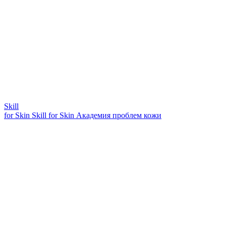
Skill
for Skin
Skill for Skin
Академия проблем кожи