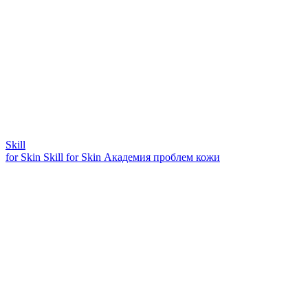
Skill
for Skin
Skill for Skin
Академия проблем кожи