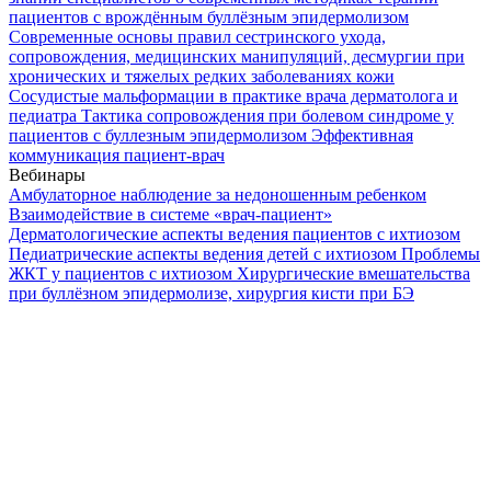
пациентов с врождённым буллёзным эпидермолизом
Современные основы правил сестринского ухода,
сопровождения, медицинских манипуляций, десмургии при
хронических и тяжелых редких заболеваниях кожи
Сосудистые мальформации в практике врача дерматолога и
педиатра
Тактика сопровождения при болевом синдроме у
пациентов с буллезным эпидермолизом
Эффективная
коммуникация пациент-врач
Вебинары
Амбулаторное наблюдение за недоношенным ребенком
Взаимодействие в системе «врач-пациент»
Дерматологические аспекты ведения пациентов с ихтиозом
Педиатрические аспекты ведения детей с ихтиозом
Проблемы
ЖКТ у пациентов с ихтиозом
Хирургические вмешательства
при буллёзном эпидермолизе, хирургия кисти при БЭ