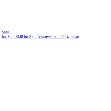
Skill
for Skin
Skill for Skin
Академия проблем кожи