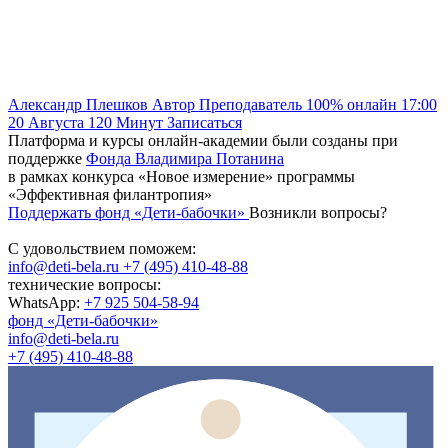
Александр Плешков
Автор
Преподаватель
100% онлайн
17:00
20 Августа
120
Минут
Записаться
Платформа и курсы онлайн-академии были созданы при
поддержке
Фонда Владимира Потанина
в рамках конкурса «Новое измерение» программы
«Эффективная филантропия»
Поддержать фонд «Дети-бабочки»
Возникли вопросы?
С удовольствием поможем:
info@deti-bela.ru
+7 (495) 410-48-88
технические вопросы:
WhatsApp:
+7 925 504-58-94
фонд «Дети-бабочки»
info@deti-bela.ru
+7 (495) 410-48-88