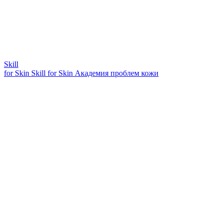
Skill
for Skin
Skill for Skin
Академия проблем кожи