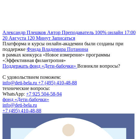
Александр Плешков
Автор
Преподаватель
100% онлайн
17:00
20 Августа
120
Минут
Записаться
Платформа и курсы онлайн-академии были созданы при
поддержке
Фонда Владимира Потанина
в рамках конкурса «Новое измерение» программы
«Эффективная филантропия»
Поддержать фонд «Дети-бабочки»
Возникли вопросы?
С удовольствием поможем:
info@deti-bela.ru
+7 (495) 410-48-88
технические вопросы:
WhatsApp:
+7 925 504-58-94
фонд «Дети-бабочки»
info@deti-bela.ru
+7 (495) 410-48-88