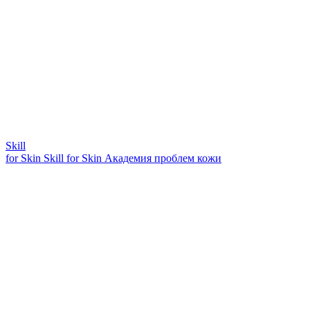
Skill
for Skin
Skill for Skin
Академия проблем кожи