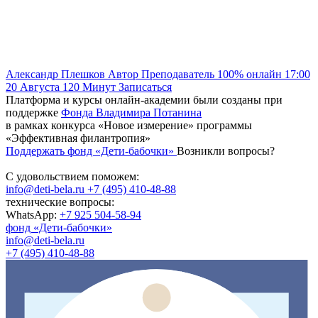
Александр Плешков
Автор
Преподаватель
100% онлайн
17:00
20 Августа
120
Минут
Записаться
Платформа и курсы онлайн-академии были созданы при
поддержке
Фонда Владимира Потанина
в рамках конкурса «Новое измерение» программы
«Эффективная филантропия»
Поддержать фонд «Дети-бабочки»
Возникли вопросы?
С удовольствием поможем:
info@deti-bela.ru
+7 (495) 410-48-88
технические вопросы:
WhatsApp:
+7 925 504-58-94
фонд «Дети-бабочки»
info@deti-bela.ru
+7 (495) 410-48-88