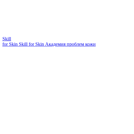
Skill
for Skin
Skill for Skin
Академия проблем кожи