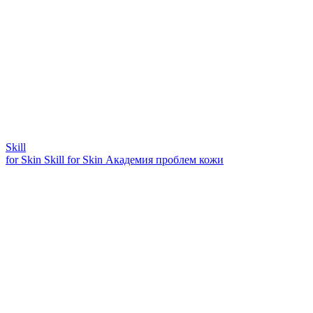
Skill
for Skin
Skill for Skin
Академия проблем кожи