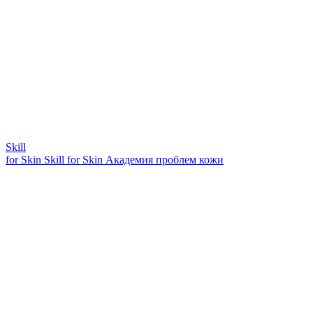
Skill
for Skin
Skill for Skin
Академия проблем кожи