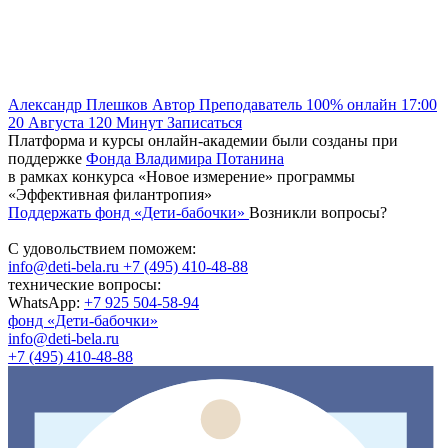
Александр Плешков
Автор
Преподаватель
100% онлайн
17:00
20 Августа
120
Минут
Записаться
Платформа и курсы онлайн-академии были созданы при
поддержке
Фонда Владимира Потанина
в рамках конкурса «Новое измерение» программы
«Эффективная филантропия»
Поддержать фонд «Дети-бабочки»
Возникли вопросы?
С удовольствием поможем:
info@deti-bela.ru
+7 (495) 410-48-88
технические вопросы:
WhatsApp:
+7 925 504-58-94
фонд «Дети-бабочки»
info@deti-bela.ru
+7 (495) 410-48-88