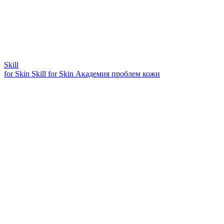
Skill
for Skin
Skill for Skin
Академия проблем кожи