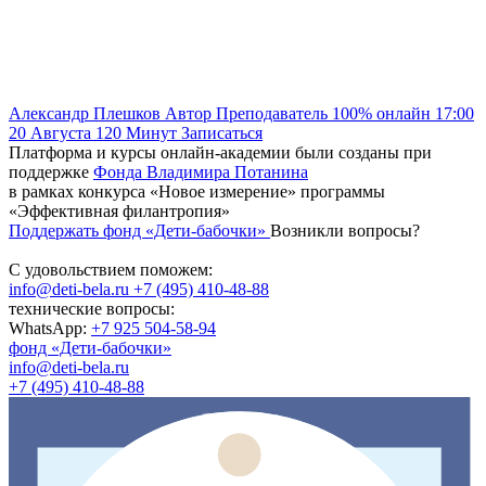
Александр Плешков
Автор
Преподаватель
100% онлайн
17:00
20 Августа
120
Минут
Записаться
Платформа и курсы онлайн-академии были созданы при
поддержке
Фонда Владимира Потанина
в рамках конкурса «Новое измерение» программы
«Эффективная филантропия»
Поддержать фонд «Дети-бабочки»
Возникли вопросы?
С удовольствием поможем:
info@deti-bela.ru
+7 (495) 410-48-88
технические вопросы:
WhatsApp:
+7 925 504-58-94
фонд «Дети-бабочки»
info@deti-bela.ru
+7 (495) 410-48-88