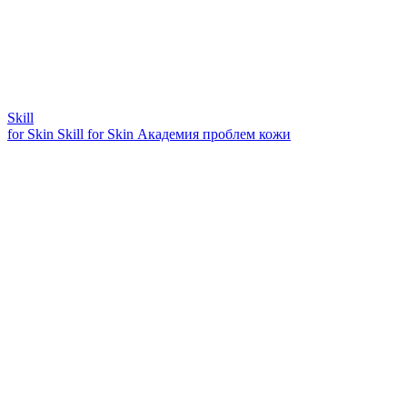
Skill
for Skin
Skill for Skin
Академия проблем кожи