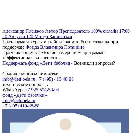
Александр Плешков
Автор
Преподаватель
100% онлайн
17:00
20 Августа
120
Минут
Записаться
Платформа и курсы онлайн-академии были созданы при
поддержке
Фонда Владимира Потанина
в рамках конкурса «Новое измерение» программы
«Эффективная филантропия»
Поддержать фонд «Дети-бабочки»
Возникли вопросы?
С удовольствием поможем:
info@deti-bela.ru
+7 (495) 410-48-88
технические вопросы:
WhatsApp:
+7 925 504-58-94
фонд «Дети-бабочки»
info@deti-bela.ru
+7 (495) 410-48-88