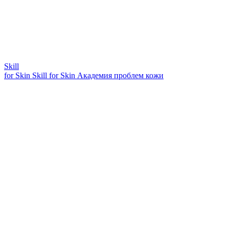
Skill
for Skin
Skill for Skin
Академия проблем кожи