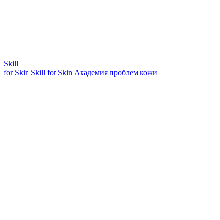
Skill
for Skin
Skill for Skin
Академия проблем кожи