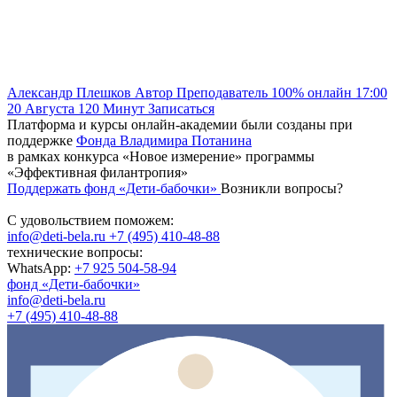
Александр Плешков
Автор
Преподаватель
100% онлайн
17:00
20 Августа
120
Минут
Записаться
Платформа и курсы онлайн-академии были созданы при
поддержке
Фонда Владимира Потанина
в рамках конкурса «Новое измерение» программы
«Эффективная филантропия»
Поддержать фонд «Дети-бабочки»
Возникли вопросы?
С удовольствием поможем:
info@deti-bela.ru
+7 (495) 410-48-88
технические вопросы:
WhatsApp:
+7 925 504-58-94
фонд «Дети-бабочки»
info@deti-bela.ru
+7 (495) 410-48-88