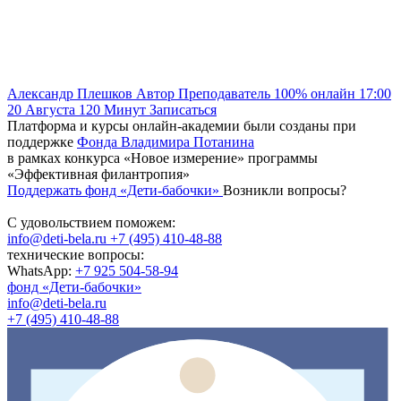
Александр Плешков
Автор
Преподаватель
100% онлайн
17:00
20 Августа
120
Минут
Записаться
Платформа и курсы онлайн-академии были созданы при
поддержке
Фонда Владимира Потанина
в рамках конкурса «Новое измерение» программы
«Эффективная филантропия»
Поддержать фонд «Дети-бабочки»
Возникли вопросы?
С удовольствием поможем:
info@deti-bela.ru
+7 (495) 410-48-88
технические вопросы:
WhatsApp:
+7 925 504-58-94
фонд «Дети-бабочки»
info@deti-bela.ru
+7 (495) 410-48-88