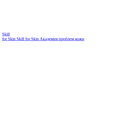
Skill
for Skin
Skill for Skin
Академия проблем кожи