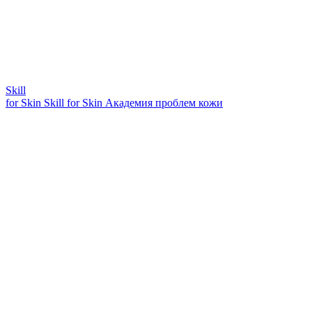
Skill
for Skin
Skill for Skin
Академия проблем кожи