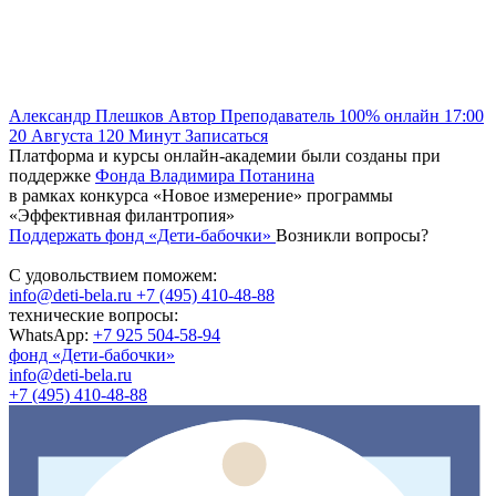
Александр Плешков
Автор
Преподаватель
100% онлайн
17:00
20 Августа
120
Минут
Записаться
Платформа и курсы онлайн-академии были созданы при
поддержке
Фонда Владимира Потанина
в рамках конкурса «Новое измерение» программы
«Эффективная филантропия»
Поддержать фонд «Дети-бабочки»
Возникли вопросы?
С удовольствием поможем:
info@deti-bela.ru
+7 (495) 410-48-88
технические вопросы:
WhatsApp:
+7 925 504-58-94
фонд «Дети-бабочки»
info@deti-bela.ru
+7 (495) 410-48-88