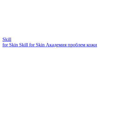
Skill
for Skin
Skill for Skin
Академия проблем кожи