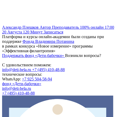
Александр Плешков
Автор
Преподаватель
100% онлайн
17:00
20 Августа
120
Минут
Записаться
Платформа и курсы онлайн-академии были созданы при
поддержке
Фонда Владимира Потанина
в рамках конкурса «Новое измерение» программы
«Эффективная филантропия»
Поддержать фонд «Дети-бабочки»
Возникли вопросы?
С удовольствием поможем:
info@deti-bela.ru
+7 (495) 410-48-88
технические вопросы:
WhatsApp:
+7 925 504-58-94
фонд «Дети-бабочки»
info@deti-bela.ru
+7 (495) 410-48-88