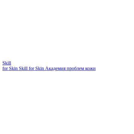
Skill
for Skin
Skill for Skin
Академия проблем кожи