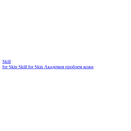
Skill
for Skin
Skill for Skin
Академия проблем кожи