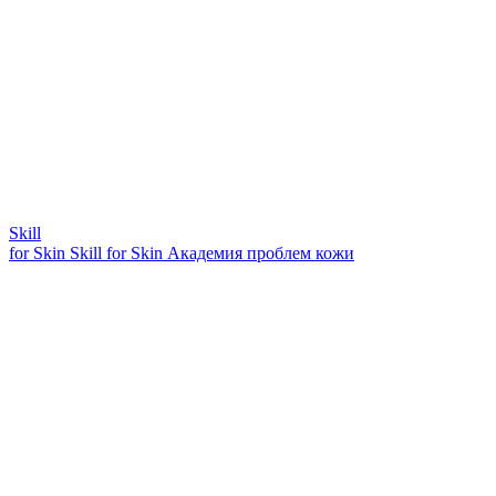
Skill
for Skin
Skill for Skin
Академия проблем кожи