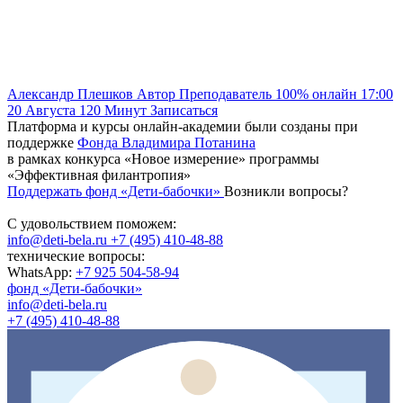
Александр Плешков
Автор
Преподаватель
100% онлайн
17:00
20 Августа
120
Минут
Записаться
Платформа и курсы онлайн-академии были созданы при
поддержке
Фонда Владимира Потанина
в рамках конкурса «Новое измерение» программы
«Эффективная филантропия»
Поддержать фонд «Дети-бабочки»
Возникли вопросы?
С удовольствием поможем:
info@deti-bela.ru
+7 (495) 410-48-88
технические вопросы:
WhatsApp:
+7 925 504-58-94
фонд «Дети-бабочки»
info@deti-bela.ru
+7 (495) 410-48-88