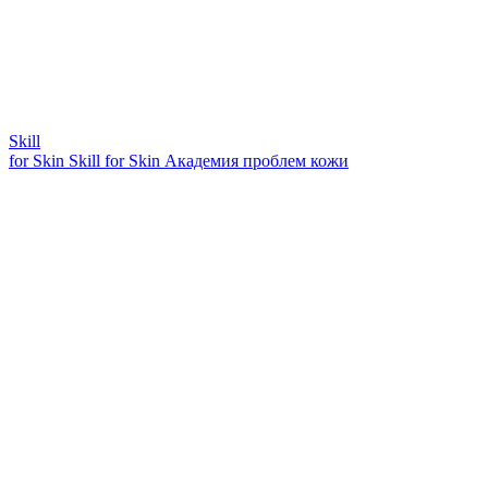
Skill
for Skin
Skill for Skin
Академия проблем кожи