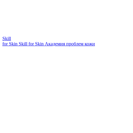
Skill
for Skin
Skill for Skin
Академия проблем кожи