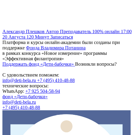
Александр Плешков
Автор
Преподаватель
100% онлайн
17:00
20 Августа
120
Минут
Записаться
Платформа и курсы онлайн-академии были созданы при
поддержке
Фонда Владимира Потанина
в рамках конкурса «Новое измерение» программы
«Эффективная филантропия»
Поддержать фонд «Дети-бабочки»
Возникли вопросы?
С удовольствием поможем:
info@deti-bela.ru
+7 (495) 410-48-88
технические вопросы:
WhatsApp:
+7 925 504-58-94
фонд «Дети-бабочки»
info@deti-bela.ru
+7 (495) 410-48-88