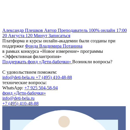
Александр Плешков
Автор
Преподаватель
100% онлайн
17:00
20 Августа
120
Минут
Записаться
Платформа и курсы онлайн-академии были созданы при
поддержке
Фонда Владимира Потанина
в рамках конкурса «Новое измерение» программы
«Эффективная филантропия»
Поддержать фонд «Дети-бабочки»
Возникли вопросы?
С удовольствием поможем:
info@deti-bela.ru
+7 (495) 410-48-88
технические вопросы:
WhatsApp:
+7 925 504-58-94
фонд «Дети-бабочки»
info@deti-bela.ru
+7 (495) 410-48-88