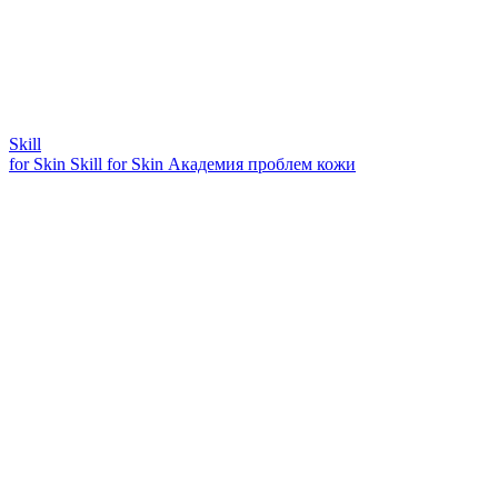
Skill
for Skin
Skill for Skin
Академия проблем кожи