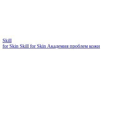
Skill
for Skin
Skill for Skin
Академия проблем кожи