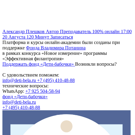
Александр Плешков
Автор
Преподаватель
100% онлайн
17:00
20 Августа
120
Минут
Записаться
Платформа и курсы онлайн-академии были созданы при
поддержке
Фонда Владимира Потанина
в рамках конкурса «Новое измерение» программы
«Эффективная филантропия»
Поддержать фонд «Дети-бабочки»
Возникли вопросы?
С удовольствием поможем:
info@deti-bela.ru
+7 (495) 410-48-88
технические вопросы:
WhatsApp:
+7 925 504-58-94
фонд «Дети-бабочки»
info@deti-bela.ru
+7 (495) 410-48-88